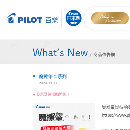
商品佈告欄
魔擦筆全系列
2024-11-11
● 發票登錄活動開跑！
樂粉最期待的
https://www.pi