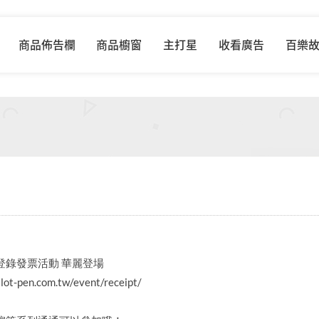
商品佈告欄
商品櫥窗
主打星
收看廣告
百樂
登錄發票活動 華麗登場
lot-pen.com.tw/event/receipt/