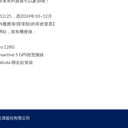
擦筆系列通通可以參加哦！
12/25，憑2024年10~12月
ION魔擦筆(限筆類)的有效發票】
網站，就有機會抽：
ro 128G
voactive 5 GPS智慧腕錶
 Nicola 聯名款筆袋
文具股份有限公司