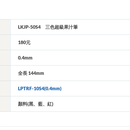
LKJP-50S4 三色超級果汁筆
180元
0.4mm
全長 144mm
LPTRF-10S4(0.4mm)
顏料(黑、藍、紅)