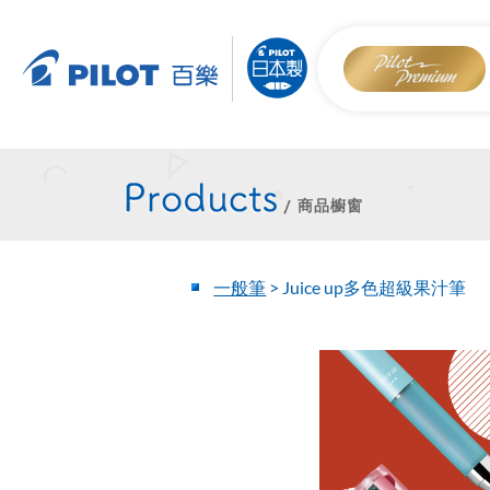
商品櫥窗
一般筆
>
Juice up多色超級果汁筆