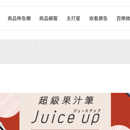
商品佈告欄
商品櫥窗
主打星
收看廣告
百樂