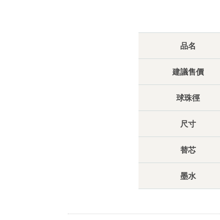
品名
建議售價
球珠徑
尺寸
替芯
墨水