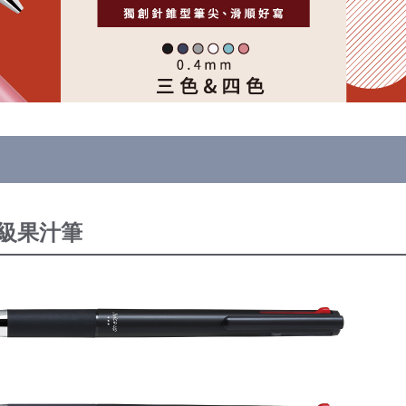
色超級果汁筆