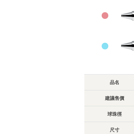
品名
建議售價
球珠徑
尺寸