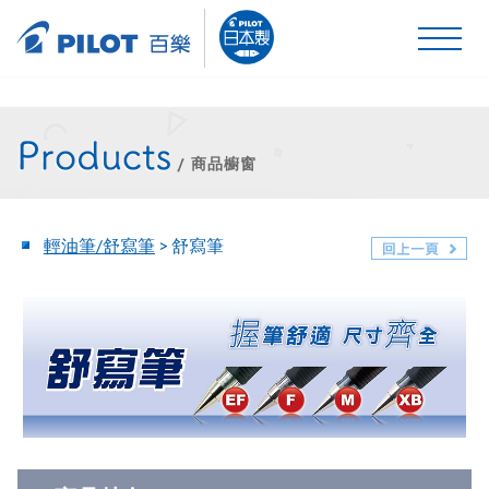
商品櫥窗
輕油筆/舒寫筆
>
舒寫筆