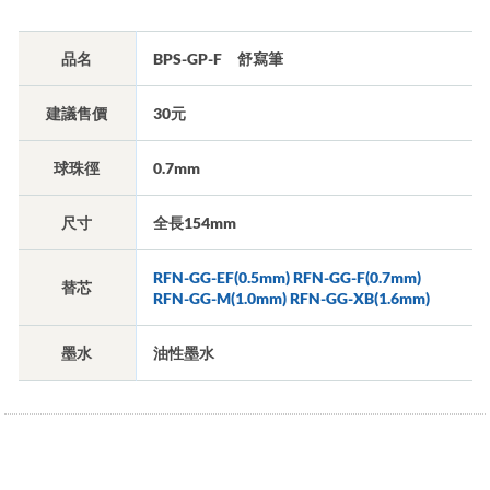
品名
BPS-GP-F 舒寫筆
建議售價
30元
球珠徑
0.7mm
尺寸
全長154mm
RFN-GG-EF(0.5mm) RFN-GG-F(0.7mm)
替芯
RFN-GG-M(1.0mm) RFN-GG-XB(1.6mm)
墨水
油性墨水