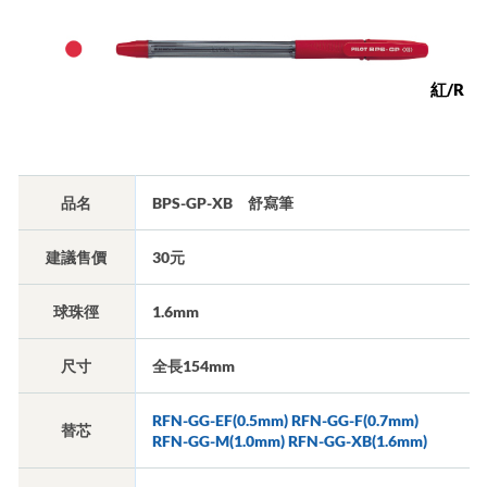
紅/R
品名
BPS-GP-XB 舒寫筆
建議售價
30元
球珠徑
1.6mm
尺寸
全長154mm
RFN-GG-EF(0.5mm) RFN-GG-F(0.7mm)
替芯
RFN-GG-M(1.0mm) RFN-GG-XB(1.6mm)