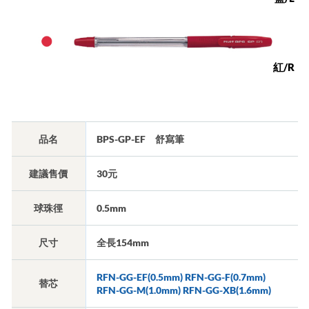
紅/R
品名
BPS-GP-EF 舒寫筆
建議售價
30元
球珠徑
0.5mm
尺寸
全長154mm
RFN-GG-EF(0.5mm) RFN-GG-F(0.7mm)
替芯
RFN-GG-M(1.0mm) RFN-GG-XB(1.6mm)